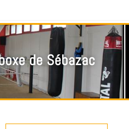
e boxe de Sébazac