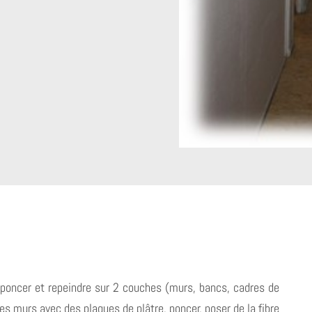
 poncer et repeindre sur 2 couches (murs, bancs, cadres de
des murs avec des plaques de plâtre, poncer, poser de la fibre