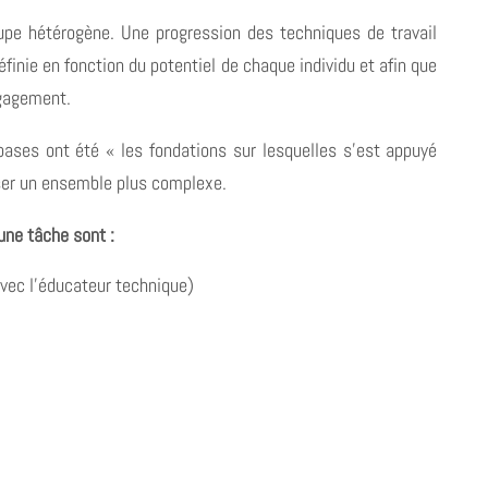
oupe hétérogène. Une progression des techniques de travail
éfinie en fonction du potentiel de chaque individu et afin que
ngagement.
bases ont été « les fondations sur lesquelles s’est appuyé
riser un ensemble plus complexe.
une tâche sont :
(avec l’éducateur technique)