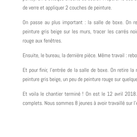
de verre et appliquer 2 couches de peinture.
On passe au plus important : la salle de boxe. On r
peinture gris beige sur les murs, tracer les carrés no
rouge aux fenêtres.
Ensuite, le bureau, la dernière pièce. Même travail : reb
Et pour finir, l’entrée de la salle de boxe. On retire
peinture gris beige, un peu de peinture rouge sur quelqu
Et voila le chantier terminé ! On est le 12 avril 201
complets. Nous sommes 8 jeunes à avoir travaillé sur l’