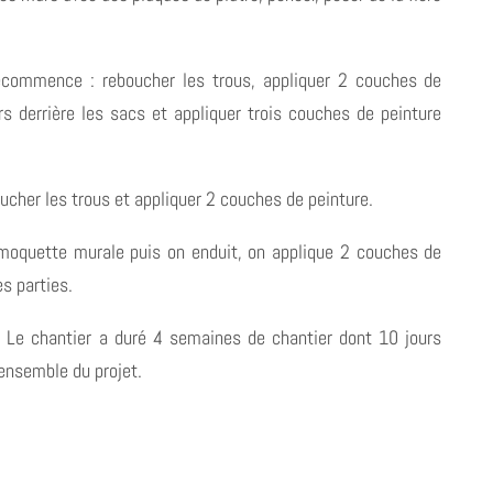
ecommence : reboucher les trous, appliquer 2 couches de
irs derrière les sacs et appliquer trois couches de peinture
oucher les trous et appliquer 2 couches de peinture.
 la moquette murale puis on enduit, on applique 2 couches de
es parties.
8. Le chantier a duré 4 semaines de chantier dont 10 jours
ensemble du projet.