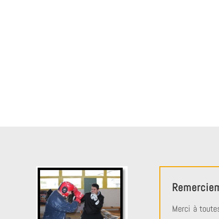
Remercie
Merci à toutes