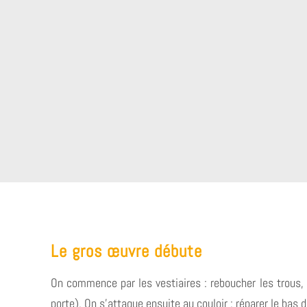
Le gros œuvre débute
On commence par les vestiaires : reboucher les trous,
porte). On s’attaque ensuite au couloir : réparer le bas 