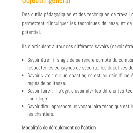
Objectif général
Des outils pédagogiques et des techniques de travail o
permettent d’inculquer les techniques de base, et de 
potentiel.
Ils s’articulent autour des différents savoirs (savoir être, 
Savoir être : il s’agit de se rendre compte du compor
respecter les consignes de sécurité, les directives de
Savoir vivre : sur un chantier, on est au sein d’une é
règles de politesse.
Savoir faire : il s’agit d’assimiler les différentes t
l’outillage.
Savoir dire : apprendre un vocabulaire technique est
les chantiers.
Modalités de déroulement de l’action